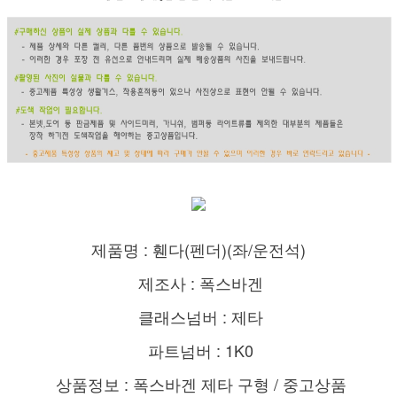
제품명 : 휀다(펜더)(좌/운전석)
제조사 : 폭스바겐
클래스넘버 : 제타
파트넘버 : 1K0
상품정보 : 폭스바겐 제타 구형 / 중고상품