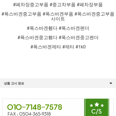
#폐차장중고부품 #중고차부품 #폐차장부품
#폭스바겐중고부품 #폭스바겐부품 #폭스바겐중고부품
사이트
#폭스바겐휀다 #폭스바겐펜더
#폭스바겐중고휀다 #폭스바겐중고펜더
#폭스바겐제타 #제타 #1k0
상품 고시 정보