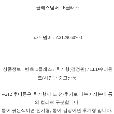
클래스넘버 : E클래스
파트넘버 : A2129060703
상품정보 : 벤츠 E클래스 / 후기형(검정판) / LED수리완
료(사진) / 중고상품
w212 후미등은 후기형이 또 전/후기로 나누어지는데 통
의 컬러로 구분합니다.
통이 붉은색이면 전기형, 통이 검정이면 후기형 입니다.