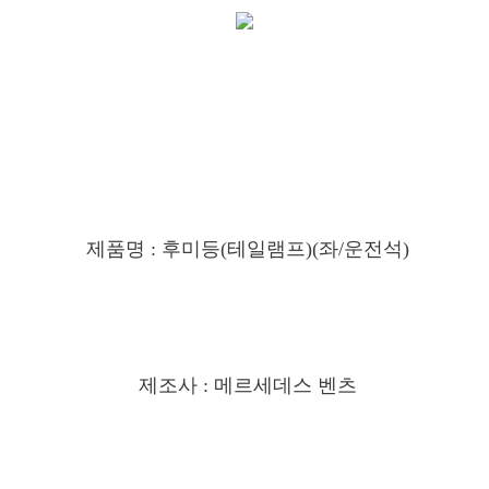
제품명 : 후미등(테일램프)(좌/운전석)
제조사 : 메르세데스 벤츠