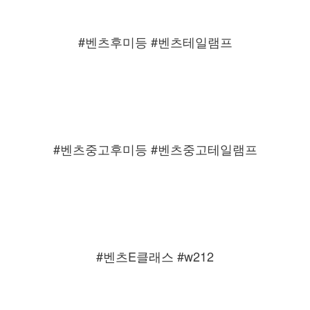
#벤츠후미등 #벤츠테일램프
#벤츠중고후미등 #벤츠중고테일램프
#벤츠E클래스 #w212