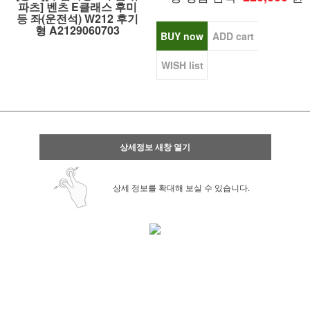
파츠] 벤츠 E클래스 후미
등 좌(운전석) W212 후기
형 A2129060703
BUY now
ADD cart
WISH list
상세정보 새창 열기
상세 정보를 확대해 보실 수 있습니다.