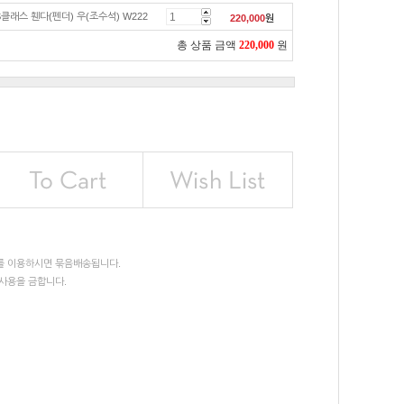
클래스 휀다(펜더) 우(조수석) W222
220,000
원
총 상품 금액
220,000
원
를 이용하시면 묶음배송됩니다.
사용을 금합니다.