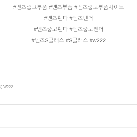
#벤츠중고부품 #벤츠부품 #벤츠중고부품사이트
#벤츠휀다 #벤츠펜더
#벤츠중고휀다 #벤츠중고펜더
#벤츠S클래스 #S클래스 #w222
) W222