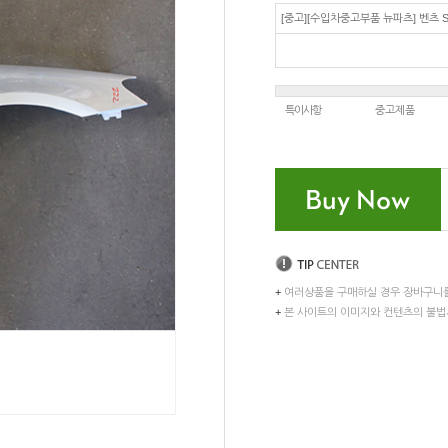
[중고][수입차중고부품 뉴파츠] 벤츠 S
특이사항
중고제품
+
여러상품을 구매하실 경우 장바구니
+
본 사이트의 이미지와 컨텐츠의 불법