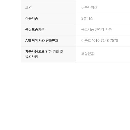
크기
정품사이즈
적용차종
S클래스
품질보증기준
중고제품 관례에 따름
A/S 책임자와 전화번호
이순호 / 010-7148-7578
제품사용으로 인한 위험 및
해당없음
유의사항