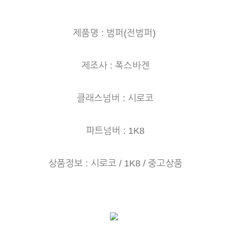
제품명 : 범퍼(전범퍼)
제조사 : 폭스바겐
클래스넘버 : 시로코
파트넘버 : 1K8
상품정보 : 시로코 / 1K8 / 중고상품