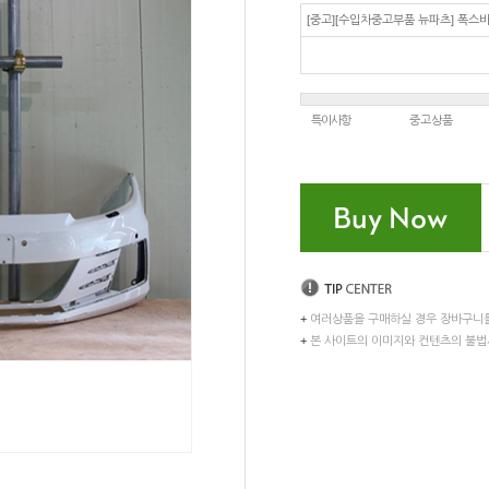
[중고][수입차중고부품 뉴파츠] 폭스바
특이사항
중고상품
+
여러상품을 구매하실 경우 장바구니
+
본 사이트의 이미지와 컨텐츠의 불법