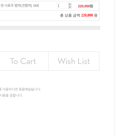
겐 시로코 범퍼(전범퍼) 1K8
220,000
원
총 상품 금액
220,000
원
를 이용하시면 묶음배송됩니다.
사용을 금합니다.