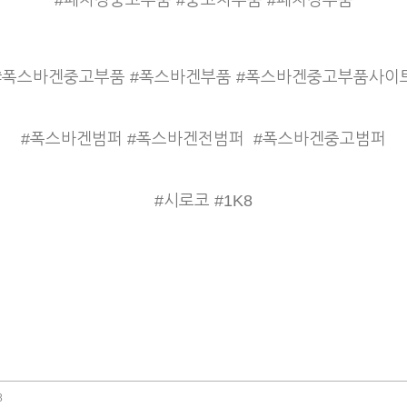
#폐차장중고부품 #중고차부품 #폐차장부품
#폭스바겐중고부품 #폭스바겐부품 #폭스바겐중고부품사이
#폭스바겐범퍼 #폭스바겐전범퍼
#폭스바겐중고범퍼
#시로코 #1K8
8