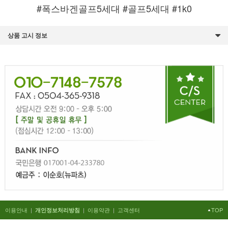
#폭스바겐골프5세대 #골프5세대 #1k0
상품 고시 정보
이용안내
|
|
이용약관
|
고객센터
TOP
개인정보처리방침