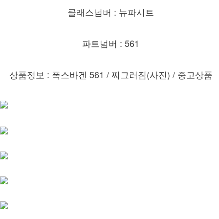
클래스넘버 : 뉴파시트
파트넘버 : 561
상품정보 : 폭스바겐 561 / 찌그러짐(사진) /
중고상품