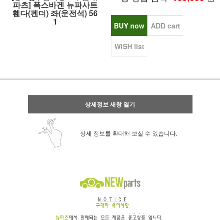
파츠] 폭스바겐 뉴파사트
휀다(펜더) 좌(운전석) 56
1
BUY now
ADD cart
WISH list
상세정보 새창 열기
상세 정보를 확대해 보실 수 있습니다.