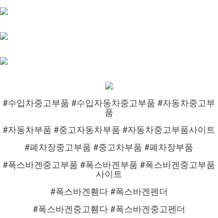
#수입차중고부품 #수입자동차중고부품 #자동차중고부
품
#자동차부품 #중고자동차부품 #자동차중고부품사이트
#폐차장중고부품 #중고차부품 #폐차장부품
#폭스바겐중고부품 #폭스바겐부품 #폭스바겐중고부품
사이트
#폭스바겐휀다 #폭스바겐펜더
#폭스바겐중고휀다 #폭스바겐중고펜더