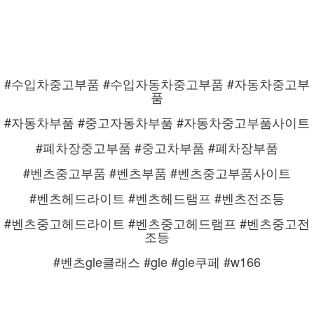
#수입차중고부품 #수입자동차중고부품 #자동차중고부
품
#자동차부품 #중고자동차부품 #자동차중고부품사이트
#폐차장중고부품 #중고차부품 #폐차장부품
#벤츠중고부품 #벤츠부품 #벤츠중고부품사이트
#벤츠헤드라이트 #벤츠헤드램프 #벤츠전조등
#벤츠중고헤드라이트 #벤츠중고헤드램프 #벤츠중고전
조등
#벤츠gle클래스 #gle #gle쿠페 #w166