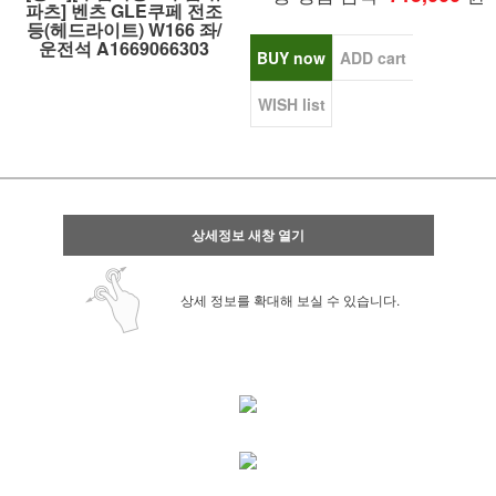
파츠] 벤츠 GLE쿠페 전조
등(헤드라이트) W166 좌/
운전석 A1669066303
BUY now
ADD cart
WISH list
상세정보 새창 열기
상세 정보를 확대해 보실 수 있습니다.