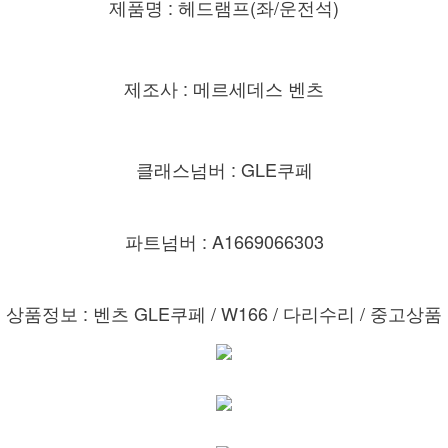
제품명 : 헤드램프(좌/운전석)
제조사 : 메르세데스 벤츠
클래스넘버 : GLE쿠페
파트넘버 : A1669066303
상품정보 : 벤츠 GLE쿠페 / W166 / 다리수리 / 중고상품