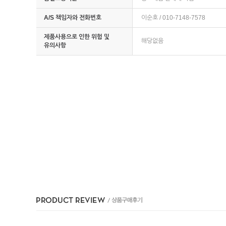
A/S 책임자와 전화번호
이순호 / 010-7148-7578
제품사용으로 인한 위험 및
해당없음
유의사항