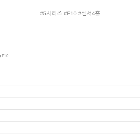
#5시리즈 #F10 #센서4홀
 F10