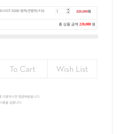
5시리즈 520D 범퍼(전범퍼) F10
220,000
원
총 상품 금액
220,000
원
를 이용하시면 묶음배송됩니다.
사용을 금합니다.