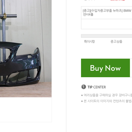
[중고][수입차중고부품 뉴파츠] BMW 
센서4홀
특이사항
중고상품
+
여러상품을 구매하실 경우 장바구니
+
본 사이트의 이미지와 컨텐츠의 불법