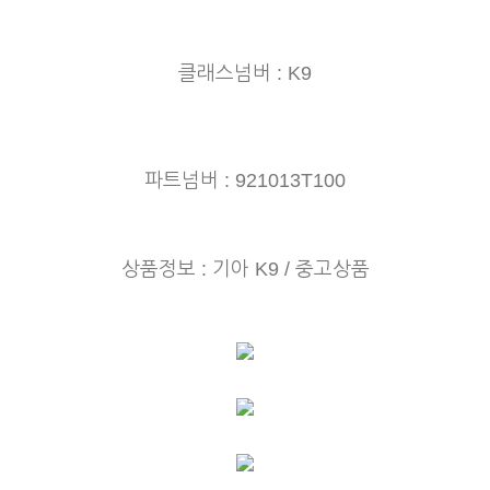
클래스넘버 : K9
파트넘버 : 921013T100
상품정보 : 기아 K9 / 중고상품