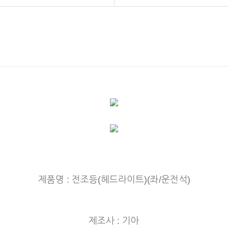
제품명 : 전조등(헤드라이트)(좌/운전석)
제조사 : 기아