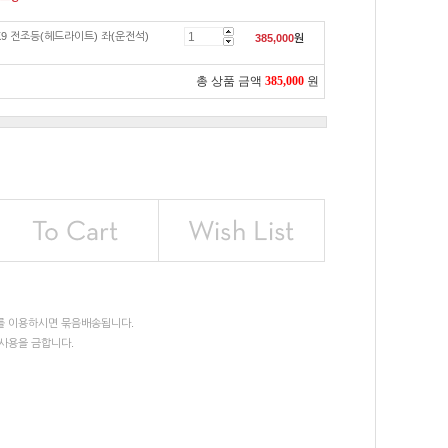
K9 전조등(헤드라이트) 좌(운전석)
385,000
원
총 상품 금액
385,000
원
를 이용하시면 묶음배송됩니다.
사용을 금합니다.