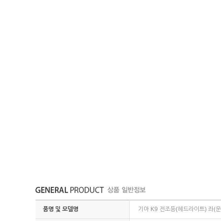
품명 및 모델명
기아 K9 전조등(헤드라이트) 좌(운전