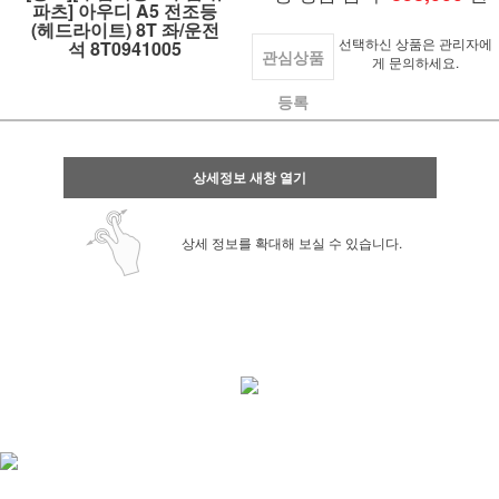
파츠] 아우디 A5 전조등
(헤드라이트) 8T 좌/운전
선택하신 상품은 관리자에
석 8T0941005
관심상품
게 문의하세요.
등록
상세정보 새창 열기
상세 정보를 확대해 보실 수 있습니다.