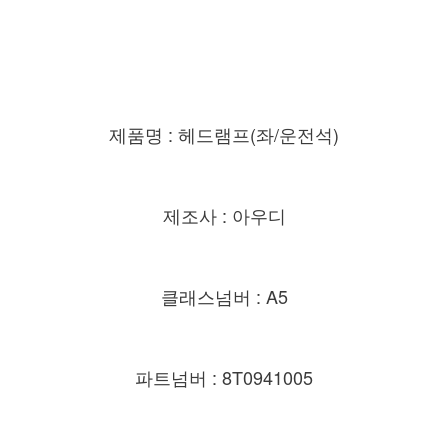
제품명 : 헤드램프(좌/운전석)
제조사 : 아우디
클래스넘버 : A5
파트넘버 : 8T0941005