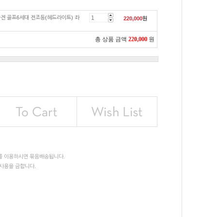
바겐 골프6세대 전조등(헤드라이트) 좌
220,000
원
총 상품 금액
220,000
원
를 이용하시면 묶음배송됩니다.
사용을 금합니다.