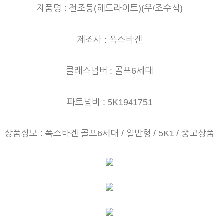
제품명 : 전조등(헤드라이트)(우/조수석)
제조사 : 폭스바겐
클래스넘버 : 골프6세대
파트넘버 : 5K1941751
상품정보 : 폭스바겐 골프6세대 / 일반형 / 5K1 / 중고상품