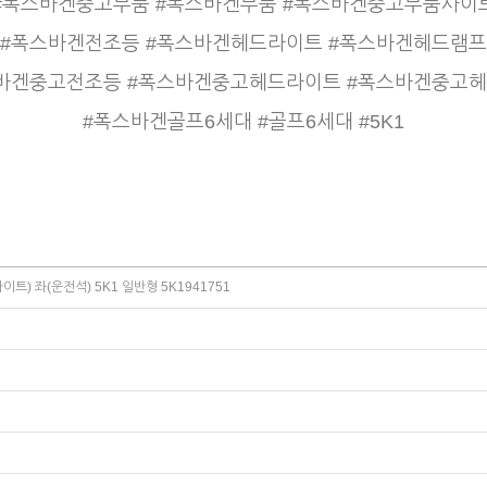
#폭스바겐중고부품 #폭스바겐부품 #폭스바겐중고부품사이
#폭스바겐전조등 #폭스바겐헤드라이트 #폭스바겐헤드램프
바겐중고전조등 #폭스바겐중고헤드라이트 #폭스바겐중고
#폭스바겐골프6세대 #골프6세대 #5K1
) 좌(운전석) 5K1 일반형 5K1941751