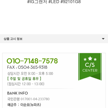
#IG그랜저 #LED #92101G8
상품 고시 정보