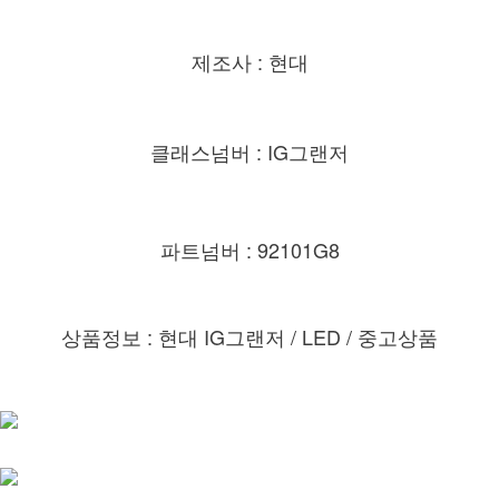
제조사 : 현대
클래스넘버 : IG그랜저
파트넘버 : 92101G8
상품정보 : 현대 IG그랜저 / LED / 중고상품