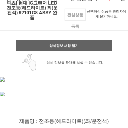
파츠] 현대 IG그랜저 LED
전조등(헤드라이트) 좌(운
선택하신 상품은 관리자에
전석) 92101G8 ASSY 완
관심상품
게 문의하세요.
품
등록
상세정보 새창 열기
상세 정보를 확대해 보실 수 있습니다.
제품명 : 전조등(헤드라이트)(좌/운전석)