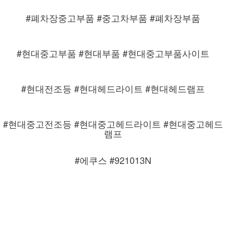
#폐차장중고부품 #중고차부품 #폐차장부품
#현대중고부품 #현대부품 #현대중고부품사이트
#현대전조등 #현대헤드라이트 #현대헤드램프
#현대중고전조등 #현대중고헤드라이트 #현대중고헤드
램프
#에쿠스 #921013N