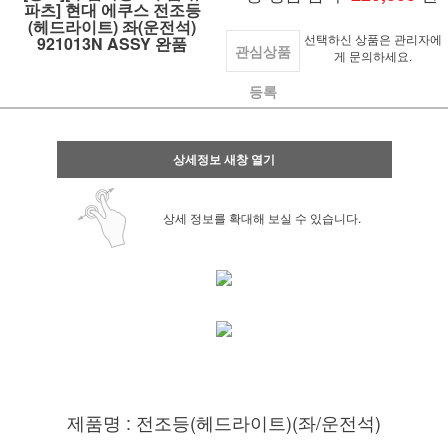
파츠] 현대 에쿠스 전조등
(헤드라이트) 좌(운전석)
선택하신 상품은 관리자에
921013N ASSY 완품
관심상품
게 문의하세요.
등록
상세정보 새창 열기
상세 정보를 확대해 보실 수 있습니다.
제품명 : 전조등(헤드라이트)(좌/운전석)