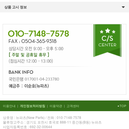
상품 고시 정보
이용안내
|
|
이용약관
|
고객센터
TOP
개인정보처리방침
상호명 : 뉴파츠(New Parts) / 전화 : 010-7148-7578
물류창고주소 : 경기도 포천시 호국로 888-11 중간동(B동) 뉴파츠
사업자등록번호 : 692-32-00644