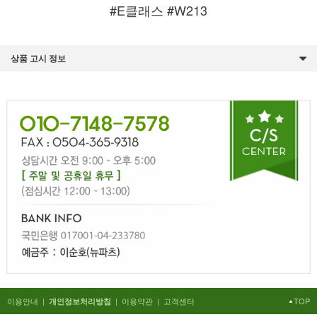
#E클래스 #W213
상품 고시 정보
이용안내
|
|
이용약관
|
고객센터
TOP
개인정보처리방침