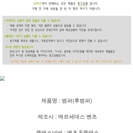
제품명 : 범퍼(후범퍼)
제조사 : 메르세데스 벤츠
클래스넘버 : 벤츠 E클래스