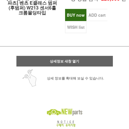
파츠] 벤츠 E클래스 범퍼
(후범퍼) W213 센서6홀
크롬몰딩타입
BUY now
ADD cart
WISH list
상세정보 새창 열기
상세 정보를 확대해 보실 수 있습니다.