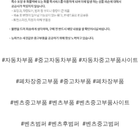
#자동차부품 #중고자동차부품 #자동차중고부품사이트
#폐차장중고부품 #중고차부품 #폐차장부품
#벤츠중고부품 #벤츠부품 #벤츠중고부품사이트
#벤츠범퍼 #벤츠후범퍼
#벤츠중고범퍼