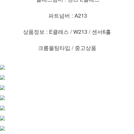
파트넘버 : A213
상품정보 : E클래스 / W213 / 센서6홀
크롬몰팅타입 /
중고상품