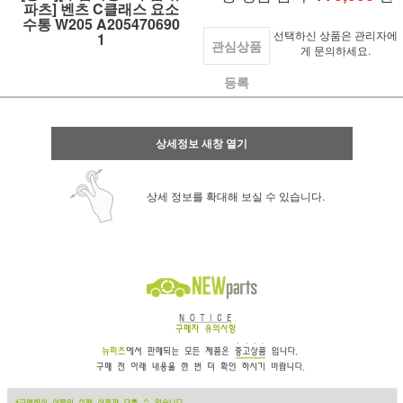
파츠] 벤츠 C클래스 요소
수통 W205 A205470690
선택하신 상품은 관리자에
1
관심상품
게 문의하세요.
등록
상세정보 새창 열기
상세 정보를 확대해 보실 수 있습니다.