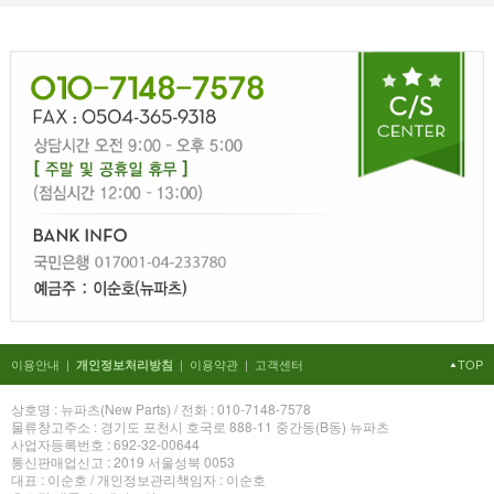
이용안내
|
|
이용약관
|
고객센터
TOP
개인정보처리방침
상호명 : 뉴파츠(New Parts) / 전화 : 010-7148-7578
물류창고주소 : 경기도 포천시 호국로 888-11 중간동(B동) 뉴파츠
사업자등록번호 : 692-32-00644
통신판매업신고 : 2019 서울성북 0053
대표 : 이순호 / 개인정보관리책임자 : 이순호