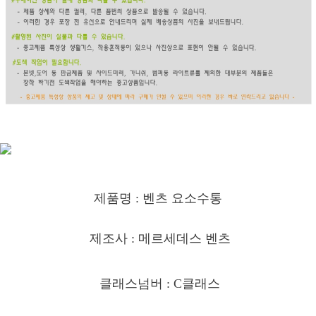
제품명 : 벤츠 요소수통
제조사 : 메르세데스 벤츠
클래스넘버 : C클래스