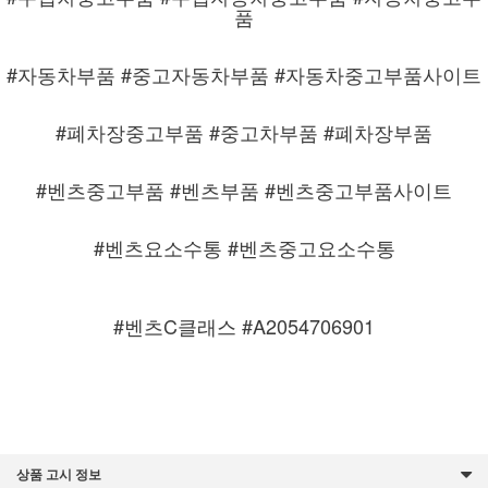
품
#자동차부품 #중고자동차부품 #자동차중고부품사이트
#폐차장중고부품 #중고차부품 #폐차장부품
#벤츠중고부품 #벤츠부품 #벤츠중고부품사이트
#벤츠요소수통
#벤츠중고요소수통
#벤츠C클래스 #A2054706901
상품 고시 정보