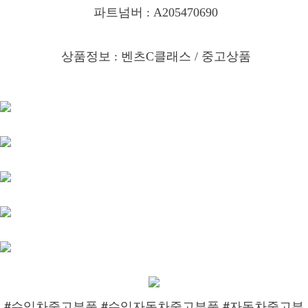
파트넘버 : A205470690
상품정보 : 벤츠C클래스
/ 중고상품
#수입차중고부품 #수입자동차중고부품 #자동차중고부