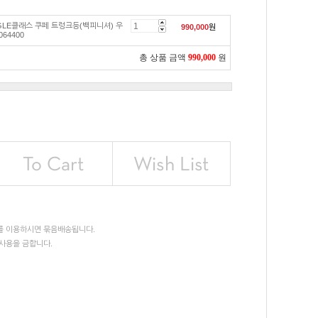
GLE클래스 쿠페 트렁크등(백피니셔) 우
990,000
원
064400
총 상품 금액
990,000
원
를 이용하시면 묶음배송됩니다.
사용을 금합니다.