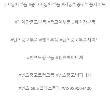
#자동차부품 #중고자동차부품 #자동차중고부품사이트
#폐차장중고부품 #중고차부품 #폐차장부품
#벤츠중고부품 #벤츠부품 #벤츠중고부품사이트
#벤츠트렁크등 #벤츠백피니셔
#벤츠중고트렁크등 #벤츠중고백피니셔
#벤츠 GLE클래스쿠페 #
A2929064400