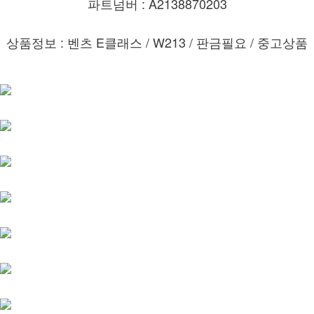
파트넘버 : A2138870203
상품정보 : 벤츠 E클래스 / W213 / 판금필요 / 중고상품