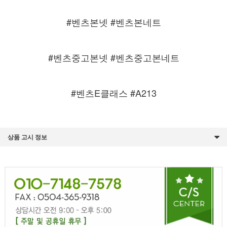
#벤츠본넷 #벤츠본네트
#벤츠중고본넷 #벤츠중고본네트
#벤츠E클래스 #A213
상품 고시 정보