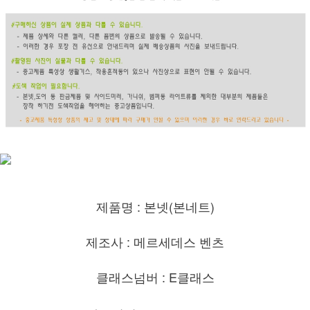
제품명 : 본넷(본네트)
제조사 : 메르세데스 벤츠
클래스넘버 : E클래스