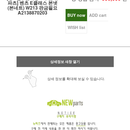
파츠] 벤츠 E클래스 본넷
(본네트) W213 판금필요
A2138870203
BUY now
ADD cart
WISH list
상세정보 새창 열기
상세 정보를 확대해 보실 수 있습니다.