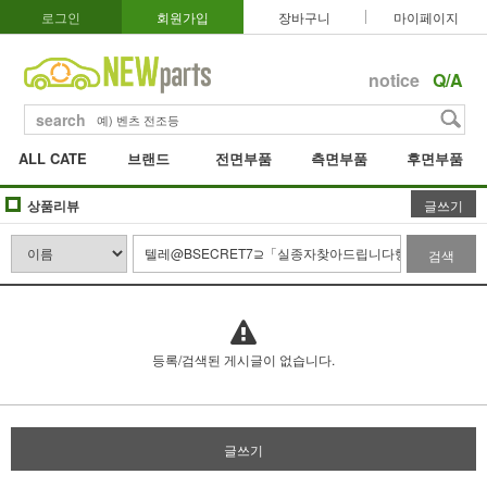
로그인
회원가입
장바구니
마이페이지
notice
Q/A
search
ALL CATE
브랜드
전면부품
측면부품
후면부품
상품리뷰
글쓰기
검색
등록/검색된 게시글이 없습니다.
글쓰기