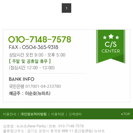
1
이용안내
|
|
이용약관
|
고객센터
TOP
개인정보처리방침
상호명 : 뉴파츠(New Parts) / 전화 : 010-7148-7578
물류창고주소 : 경기도 포천시 호국로 888-11 중간동(B동) 뉴파츠