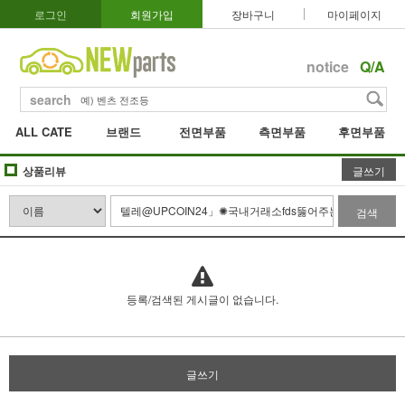
로그인
회원가입
장바구니
마이페이지
notice
Q/A
search
ALL CATE
브랜드
전면부품
측면부품
후면부품
상품리뷰
글쓰기
검색
등록/검색된 게시글이 없습니다.
글쓰기