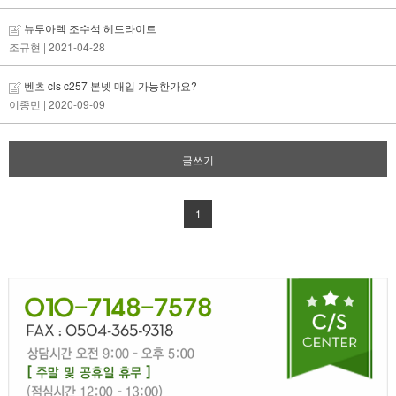
뉴투아렉 조수석 헤드라이트
조규현
| 2021-04-28
벤츠 cls c257 본넷 매입 가능한가요?
이종민
| 2020-09-09
글쓰기
1