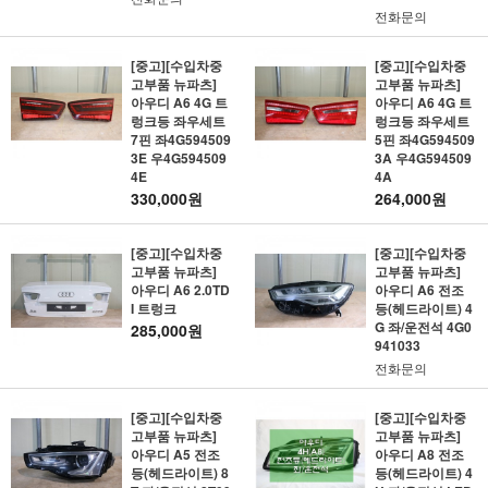
전화문의
[중고][수입차중
[중고][수입차중
고부품 뉴파츠]
고부품 뉴파츠]
아우디 A6 4G 트
아우디 A6 4G 트
렁크등 좌우세트
렁크등 좌우세트
7핀 좌4G594509
5핀 좌4G594509
3E 우4G594509
3A 우4G594509
4E
4A
330,000원
264,000원
[중고][수입차중
[중고][수입차중
고부품 뉴파츠]
고부품 뉴파츠]
아우디 A6 2.0TD
아우디 A6 전조
I 트렁크
등(헤드라이트) 4
G 좌/운전석 4G0
285,000원
941033
전화문의
[중고][수입차중
[중고][수입차중
고부품 뉴파츠]
고부품 뉴파츠]
아우디 A5 전조
아우디 A8 전조
등(헤드라이트) 8
등(헤드라이트) 4