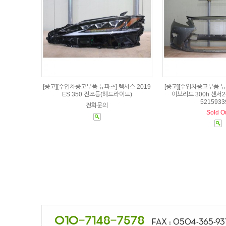
[중고][수입차중고부품 뉴파츠] 렉서스 2019
[중고][수입차중고부품 뉴
ES 350 전조등(헤드라이트)
이브리드 300h 센서
5215933
전화문의
Sold O