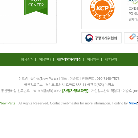
회사소개
I
이용안내
I
개인정보처리방침
I
이용약관
I
제휴문의
상호명 : 뉴파츠(New Parts) I 대표 : 이순호 I 전화번호 : 010-7148-7578
물류창고주소 : 경기도 포천시 호국로 888-11 중간동(B동) 뉴파츠
[사업자정보확인]
ne
 I 통신판매업 신고번호 : 2019 서울성북 0053
I 개인정보관리 책임자 : 이순호 (
ew Parts)
, All Rights Reserved. Contact webmaster for more information. Hosting by
Make