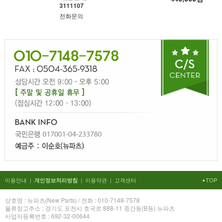
3111107
전화문의
이용안내
|
|
이용약관
|
고객센터
TOP
개인정보처리방침
상호명 : 뉴파츠(New Parts) / 전화 : 010-7148-7578
물류창고주소 : 경기도 포천시 호국로 888-11 중간동(B동) 뉴파츠
사업자등록번호 : 692-32-00644